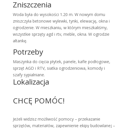
Zniszczenia
Woda była do wysokości 1.20 m. W nowym domu
zniszczyła betonowe wylewki, tynki, elewację, okna i
ogrodzenie. W mieszkaniu, w którym mieszkaliśmy,
wszystkie sprzęty agd i rtv, meble, okna. W ogrodzie
altankę.
Potrzeby
Maszynka do cięcia płytek, panele, kafle podłogowe,
sprzęt AGD i RTV, siatka ogrodzeniowa, komody i
szafy sypialniane.
Lokalizacja
CHCĘ POMÓC!
Jeżeli widzisz możliwość pomocy – przekazanie
sprzętów, materiałów, zapewnienie ekipy budowlanej –