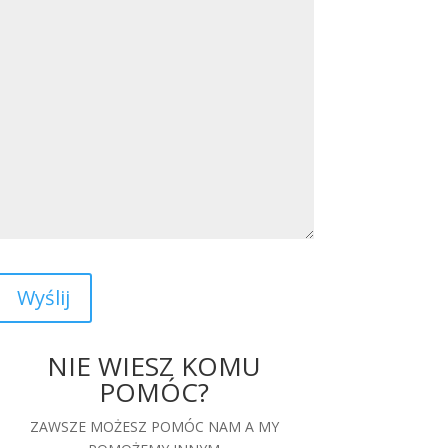
Wyślij
NIE WIESZ KOMU
POMÓC?
ZAWSZE MOŻESZ POMÓC NAM A MY