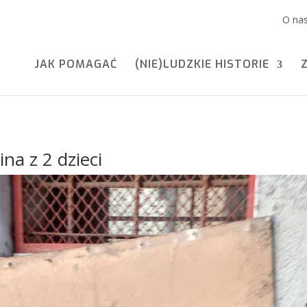
O na
JAK POMAGAĆ
(NIE)LUDZKIE HISTORIE
na z 2 dzieci