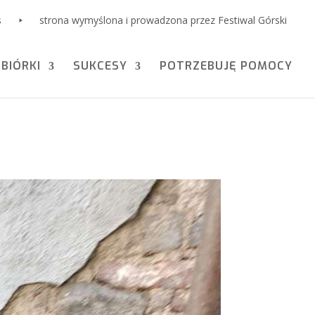
s
strona wymyślona i prowadzona przez Festiwal Górski
ZBIÓRKI
SUKCESY
POTRZEBUJĘ POMOCY