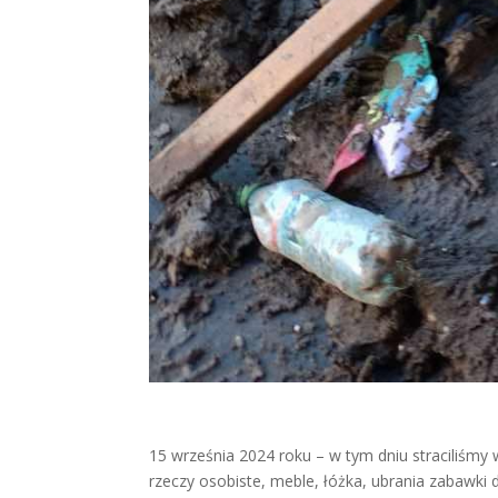
15 września 2024 roku – w tym dniu straciliśmy
rzeczy osobiste, meble, łóżka, ubrania zabawki d