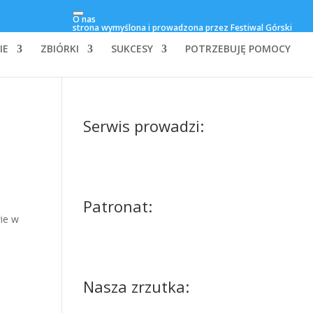
O nas
strona wymyślona i prowadzona przez Festiwal Górski
IE
ZBIÓRKI
SUKCESY
POTRZEBUJĘ POMOCY
Serwis prowadzi:
Patronat:
wie w
Nasza zrzutka: