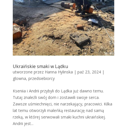
Ukraińskie smaki w Lądku
utworzone przez
Hanna Hylinska
|
paź 23, 2024
|
glowna
,
przedsiebiorcy
Kseniia i Andrii przybyli do Lądka już dawno temu.
Tutaj znaleźli swój dom i zostawili swoje serca.
Zawsze uśmiechnięci, nie narzekający, pracowici. Kilka
lat temu otworzyli maleńką restaurację nad samą
rzeką, w której serwowali smaki kuchni ukraińskiej.
Andrii jest...