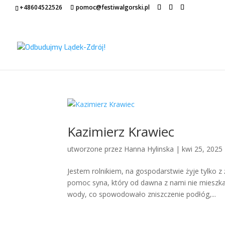
+48604522526
pomoc@festiwalgorski.pl
Kazimierz Krawiec
utworzone przez
Hanna Hylinska
|
kwi 25, 2025
Jestem rolnikiem, na gospodarstwie żyje tylko 
pomoc syna, który od dawna z nami nie mieszka.
wody, co spowodowało zniszczenie podłóg,...