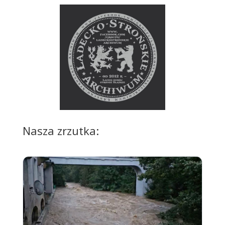
Nasza zrzutka: