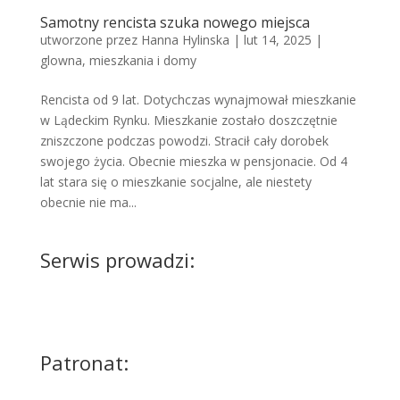
Samotny rencista szuka nowego miejsca
utworzone przez
Hanna Hylinska
|
lut 14, 2025
|
glowna
,
mieszkania i domy
Rencista od 9 lat. Dotychczas wynajmował mieszkanie
w Lądeckim Rynku. Mieszkanie zostało doszczętnie
zniszczone podczas powodzi. Stracił cały dorobek
swojego życia. Obecnie mieszka w pensjonacie. Od 4
lat stara się o mieszkanie socjalne, ale niestety
obecnie nie ma...
Serwis prowadzi:
Patronat: