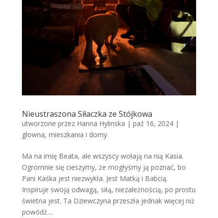
Nieustraszona Siłaczka ze Stójkowa
utworzone przez
Hanna Hylinska
|
paź 16, 2024
|
glowna
,
mieszkania i domy
Ma na imię Beata, ale wszyscy wołają na nią Kasia.
Ogromnie się cieszymy, że mogłyśmy ją poznać, bo
Pani Kaśka jest niezwykła. Jest Matką i Babcią.
Inspiruje swoją odwagą, siłą, niezależnością, po prostu
świetna jest. Ta Dziewczyna przeszła jednak więcej niż
powódź....