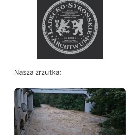
Nasza zrzutka: