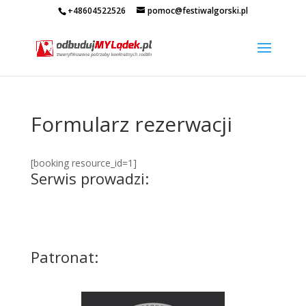
+48604522526
pomoc@festiwalgorski.pl
Formularz rezerwacji
[booking resource_id=1]
Serwis prowadzi:
Patronat: